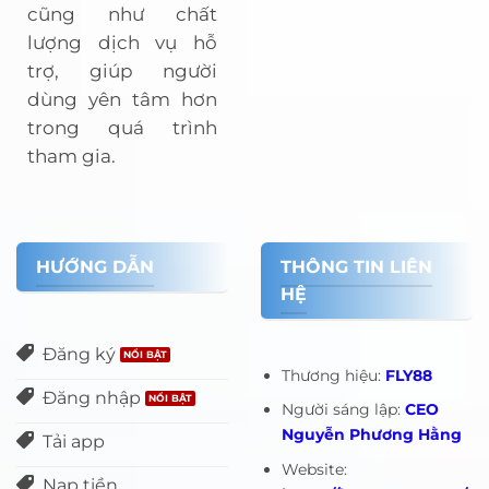
cũng như chất
lượng dịch vụ hỗ
trợ, giúp người
dùng yên tâm hơn
trong quá trình
tham gia.
HƯỚNG DẪN
THÔNG TIN LIÊN
HỆ
Đăng ký
Thương hiệu:
FLY88
Đăng nhập
Người sáng lập:
CEO
Nguyễn Phương Hằng
Tải app
Website:
Nạp tiền