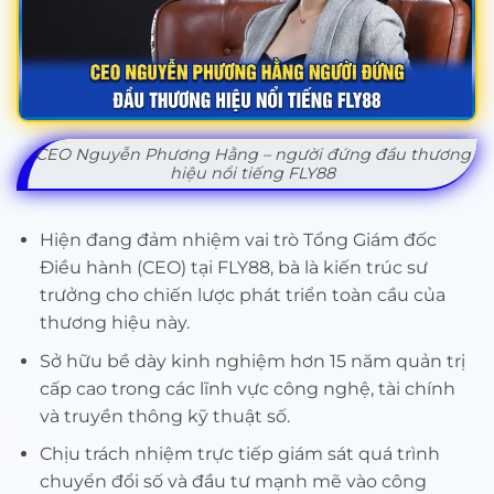
CEO Nguyễn Phương Hằng – người đứng đầu thương
hiệu nổi tiếng FLY88
Hiện đang đảm nhiệm vai trò Tổng Giám đốc
Điều hành (CEO) tại FLY88, bà là kiến trúc sư
trưởng cho chiến lược phát triển toàn cầu của
thương hiệu này.
Sở hữu bề dày kinh nghiệm hơn 15 năm quản trị
cấp cao trong các lĩnh vực công nghệ, tài chính
và truyền thông kỹ thuật số.
Chịu trách nhiệm trực tiếp giám sát quá trình
chuyển đổi số và đầu tư mạnh mẽ vào công