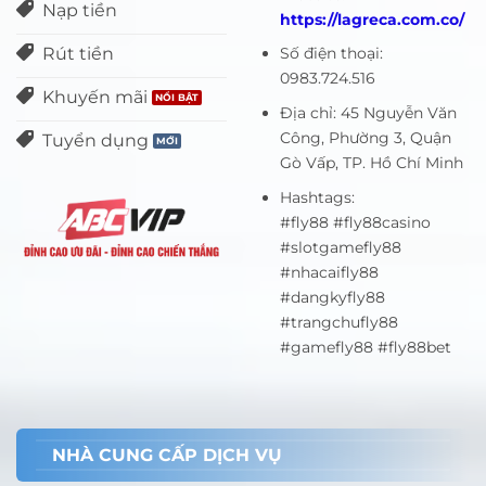
Nạp tiền
https://lagreca.com.co/
Rút tiền
Số điện thoại:
0983.724.516
Khuyến mãi
Địa chỉ: 45 Nguyễn Văn
Công, Phường 3, Quận
Tuyển dụng
Gò Vấp, TP. Hồ Chí Minh
Hashtags:
#fly88 #fly88casino
#slotgamefly88
#nhacaifly88
#dangkyfly88
#trangchufly88
#gamefly88 #fly88bet
NHÀ CUNG CẤP DỊCH VỤ