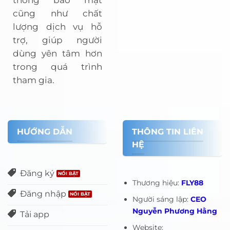
cũng như chất
lượng dịch vụ hỗ
trợ, giúp người
dùng yên tâm hơn
trong quá trình
tham gia.
HƯỚNG DẪN
THÔNG TIN LIÊN
HỆ
Đăng ký
Thương hiệu:
FLY88
Đăng nhập
Người sáng lập:
CEO
Nguyễn Phương Hằng
Tải app
Website: