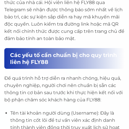
thức của nhà cái. Hội viên liên hệ FLY88 qua
Telegram sẽ nhận được thông báo sớm nhất về lịch
bảo trì, các sự kiện sắp diễn ra hay mã khuyến mãi
độc quyền. Luôn kiểm tra đường link hoặc mã QR
kết nối chính thức được cung cấp trên trang chủ để
đảm bảo tính an toàn bảo mật.
Các yếu tố cần chuẩn bị cho quy trình
liên hệ FLY88
Để quá trình hỗ trợ diễn ra nhanh chóng, hiệu quả,
chuyên nghiệp, người chơi nên chuẩn bị sẵn các
thông tin cơ bản sau trước khi thực hiện kết nối với
bộ phận chăm sóc khách hàng của FLY88:
Tên tài khoản người dùng (Username): Đây là
thông tin cốt lõi để tư vấn viên xác định danh
tính thành viên đồng thời truy xuất lịch sử hoạt