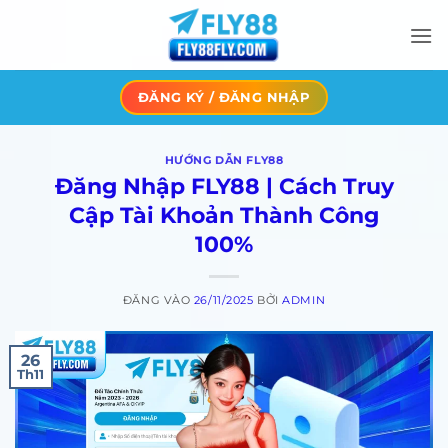
Bỏ
qua
nội
dung
ĐĂNG KÝ / ĐĂNG NHẬP
HƯỚNG DẪN FLY88
Đăng Nhập FLY88 | Cách Truy
Cập Tài Khoản Thành Công
100%
ĐĂNG VÀO
26/11/2025
BỞI
ADMIN
26
Th11