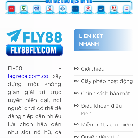
Hấp
Chiến
Dẫn
Kê
Không
Thể
Bỏ
Lỡ
LIÊN KẾT
NHANH
Fly88 -
Giới thiệu
lagreca.com.co
xây
Giấy phép hoạt động
dựng một không
gian giải trí trực
Chính sách bảo mật
tuyến hiện đại, nơi
Điều khoản điều
người chơi có thể dễ
kiện
dàng tiếp cận nhiều
lựa chọn hấp dẫn
Miễn trừ trách nhiệm
như slot nổ hũ, cá
Quyền riêng tư