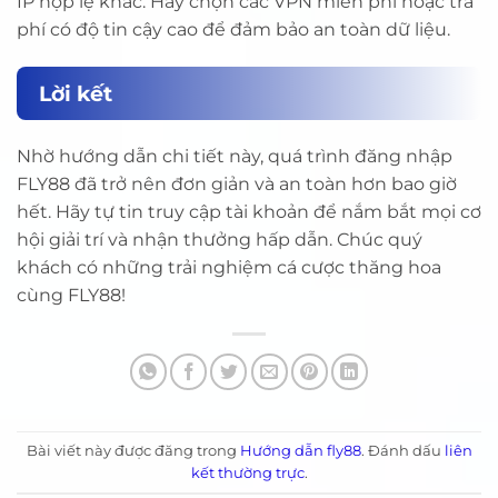
IP hợp lệ khác. Hãy chọn các VPN miễn phí hoặc trả
phí có độ tin cậy cao để đảm bảo an toàn dữ liệu.
Lời kết
Nhờ hướng dẫn chi tiết này, quá trình đăng nhập
FLY88 đã trở nên đơn giản và an toàn hơn bao giờ
hết. Hãy tự tin truy cập tài khoản để nắm bắt mọi cơ
hội giải trí và nhận thưởng hấp dẫn. Chúc quý
khách có những trải nghiệm cá cược thăng hoa
cùng FLY88!
Bài viết này được đăng trong
Hướng dẫn fly88
. Đánh dấu
liên
kết thường trực
.