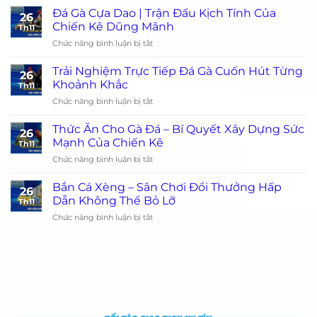
Đãi
Đá Gà Cựa Dao | Trận Đấu Kịch Tính Của
26
Giáng
Chiến Kê Dũng Mãnh
Th11
Sinh
ở
Chức năng bình luận bị tắt
–
Đá
Khám
Gà
Phá
Trải Nghiệm Trực Tiếp Đá Gà Cuốn Hút Từng
26
Cựa
Các
Khoảnh Khắc
Th11
Dao
Sự
ở
Chức năng bình luận bị tắt
|
Kiện
Trải
Trận
Hot
Nghiệm
Đấu
Thức Ăn Cho Gà Đá – Bí Quyết Xây Dựng Sức
Mùa
26
Trực
Kịch
Mạnh Của Chiến Kê
Lễ
Th11
Tiếp
Tính
Hội
ở
Chức năng bình luận bị tắt
Đá
Của
Thức
Gà
Chiến
Ăn
Cuốn
Bắn Cá Xèng – Sân Chơi Đổi Thưởng Hấp
Kê
26
Cho
Hút
Dẫn Không Thể Bỏ Lỡ
Dũng
Th11
Gà
Từng
Mãnh
ở
Chức năng bình luận bị tắt
Đá
Khoảnh
Bắn
–
Khắc
Cá
Bí
Xèng
Quyết
–
Xây
Sân
Dựng
Chơi
Sức
Đổi
Mạnh
Thưởng
Của