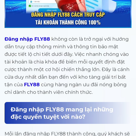
Đăng nhập FLY88
không còn là trở ngại với hướng
dẫn truy cập thông minh và thông tin bảo mật
được tiết lộ chi tiết dưới đây. Việc nhanh chóng vào
tài khoản là chìa khóa để biến mỗi quyết định đặt
cược thành một cơ hội chiến thắng lớn. Đây là cánh
cửa duy nhất dẫn bạn đến với kho tàng giải trí bất
tận của
FLY88
cùng hàng ngàn ưu đãi nóng bỏng
chỉ dành cho thành viên chính thức.
Đăng nhập FLY88 mang lại những
đặc quyền tuyệt vời nào?
Mỗi lần đăng nhập FLY88 thành công, quý khách sẽ