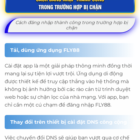
Cách đăng nhập thành công trong trường hợp bị
chặn
Tải, dùng ứng dụng FLY88
Cài đặt app là một giải pháp thông minh đồng thời
mang lại sự tiện lợi vượt trội. Ứng dụng di động
được thiết kế để truy cập thẳng vào hệ thống mà
không bị ảnh hưởng bởi các rào cản từ trình duyệt
web hoặc sự chặn lọc của nhà mạng. Với app, bạn
chỉ cần một cú chạm để đăng nhập FLY88.
Thay đổi trên thiết bị cài đặt DNS công cộng
Việc chuyển đổi DNS sẽ giúp bạn vượt qua cơ chế