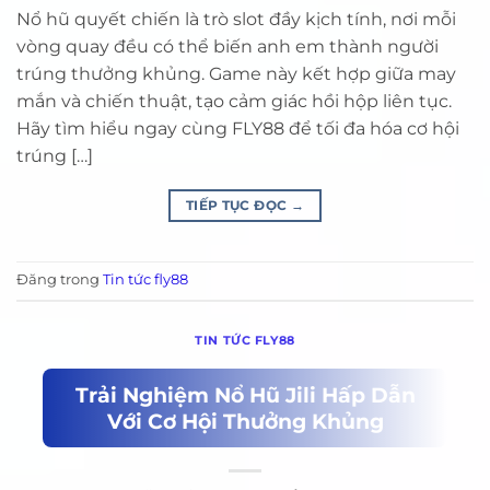
Nổ hũ quyết chiến là trò slot đầy kịch tính, nơi mỗi
vòng quay đều có thể biến anh em thành người
trúng thưởng khủng. Game này kết hợp giữa may
mắn và chiến thuật, tạo cảm giác hồi hộp liên tục.
Hãy tìm hiểu ngay cùng FLY88 để tối đa hóa cơ hội
trúng […]
TIẾP TỤC ĐỌC
→
Đăng trong
Tin tức fly88
TIN TỨC FLY88
Trải Nghiệm Nổ Hũ Jili Hấp Dẫn
Với Cơ Hội Thưởng Khủng