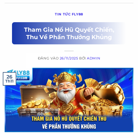
TIN TỨC FLY88
Tham Gia Nổ Hũ Quyết Chiến,
Thu Về Phần Thưởng Khủng
ĐĂNG VÀO
26/11/2025
BỞI
ADMIN
26
Th11