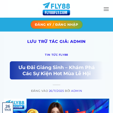
Bỏ
qua
nội
dung
ĐĂNG KÝ / ĐĂNG NHẬP
LƯU TRỮ TÁC GIẢ:
ADMIN
TIN TỨC FLY88
Ưu Đãi Giáng Sinh – Khám Phá
Các Sự Kiện Hot Mùa Lễ Hội
ĐĂNG VÀO
26/11/2025
BỞI
ADMIN
26
Th11