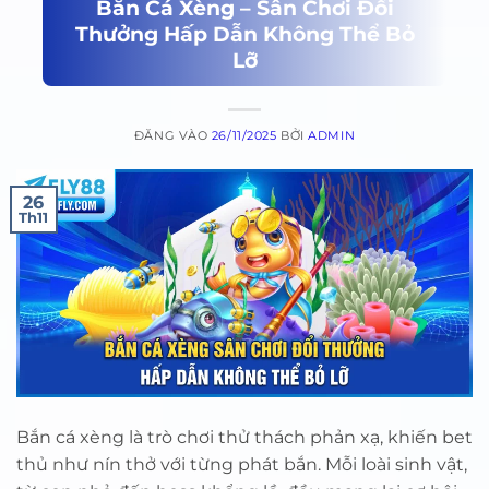
Bắn Cá Xèng – Sân Chơi Đổi
Thưởng Hấp Dẫn Không Thể Bỏ
Lỡ
ĐĂNG VÀO
26/11/2025
BỞI
ADMIN
26
Th11
Bắn cá xèng là trò chơi thử thách phản xạ, khiến bet
thủ như nín thở với từng phát bắn. Mỗi loài sinh vật,