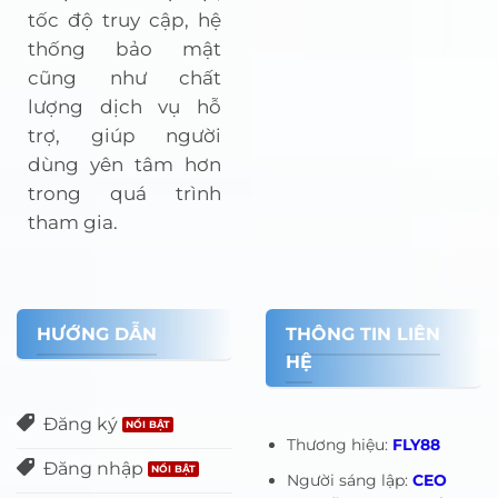
tốc độ truy cập, hệ
thống bảo mật
cũng như chất
lượng dịch vụ hỗ
trợ, giúp người
dùng yên tâm hơn
trong quá trình
tham gia.
HƯỚNG DẪN
THÔNG TIN LIÊN
HỆ
Đăng ký
Thương hiệu:
FLY88
Đăng nhập
Người sáng lập:
CEO