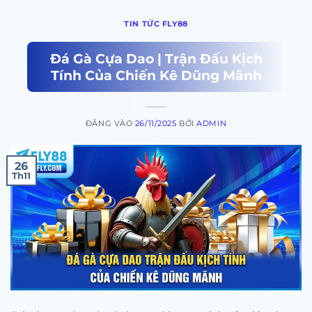
TIN TỨC FLY88
Đá Gà Cựa Dao | Trận Đấu Kịch
Tính Của Chiến Kê Dũng Mãnh
ĐĂNG VÀO
26/11/2025
BỞI
ADMIN
26
Th11