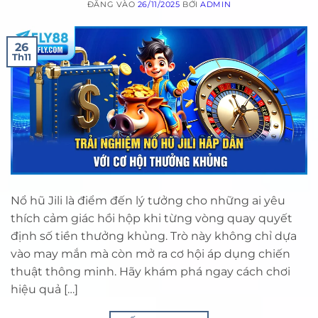
ĐĂNG VÀO
26/11/2025
BỞI
ADMIN
26
Th11
Nổ hũ Jili là điểm đến lý tưởng cho những ai yêu
thích cảm giác hồi hộp khi từng vòng quay quyết
định số tiền thưởng khủng. Trò này không chỉ dựa
vào may mắn mà còn mở ra cơ hội áp dụng chiến
thuật thông minh. Hãy khám phá ngay cách chơi
hiệu quả […]