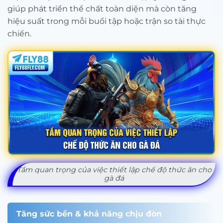
giúp phát triển thể chất toàn diện mà còn tăng
hiệu suất trong mỗi buổi tập hoặc trận so tài thực
chiến.
Tầm quan trọng của việc thiết lập chế độ thức ăn cho
gà đá
Tăng sức bền & khả năng chịu đòn