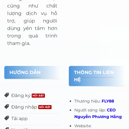
cũng như chất
lượng dịch vụ hỗ
trợ, giúp người
dùng yên tâm hơn
trong quá trình
tham gia.
HƯỚNG DẪN
THÔNG TIN LIÊN
HỆ
Đăng ký
Thương hiệu:
FLY88
Đăng nhập
Người sáng lập:
CEO
Nguyễn Phương Hằng
Tải app
Website: