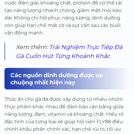
nước điện giải, khoáng chất, protein để cơ thể tái
tạo năng lượng nhanh chóng, giảm mệt mỏi kéo
dài. Không chỉ hồi phục năng lượng, dinh dưỡng
còn giúp hạn chế mất cơ và sụt cân sau các buổi
vận động mạnh.
Xem thêm:
Trải Nghiệm Trực Tiếp Đá
Gà Cuốn Hút Từng Khoảnh Khắc
Các nguồn dinh dưỡng được ưa
chuộng nhất hiện nay
Thức ăn cho gà đá được xây dựng từ nhiều nhóm
thực phẩm khác nhau để đảm bảo cân bằng giữa
năng lượng, đạm, vitamin và khoáng chất. Hiểu rõ
đặc tính của từng loại sẽ giúp hội viên FLY88 điều
chỉnh khẩu phần chính xác, hạn chế rủi ro, tối ưu