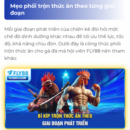
Mẹo phối trộn thức ăn theo từng giai
đoạn
Mỗi giai đoạn phát triển của chiến kê đòi hỏi một
chế độ dinh dưỡng khác nhau để tối ưu thể lực, tốc
độ, khả năng chịu đòn. Dưới đây là công thức phối
trộn thức ăn cho gà đá mà hội viên FLY88 nên tham
khảo: