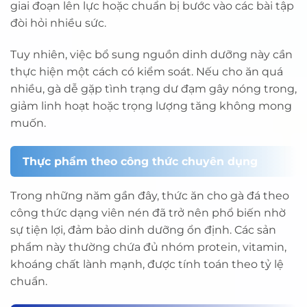
giai đoạn lên lực hoặc chuẩn bị bước vào các bài tập
đòi hỏi nhiều sức.
Tuy nhiên, việc bổ sung nguồn dinh dưỡng này cần
thực hiện một cách có kiểm soát. Nếu cho ăn quá
nhiều, gà dễ gặp tình trạng dư đạm gây nóng trong,
giảm linh hoạt hoặc trọng lượng tăng không mong
muốn.
Thực phẩm theo công thức chuyên dụng
Trong những năm gần đây, thức ăn cho gà đá theo
công thức dạng viên nén đã trở nên phổ biến nhờ
sự tiện lợi, đảm bảo dinh dưỡng ổn định. Các sản
phẩm này thường chứa đủ nhóm protein, vitamin,
khoáng chất lành mạnh, được tính toán theo tỷ lệ
chuẩn.