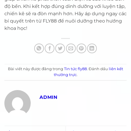
độ bền. Khi kết hợp đúng dinh dưỡng với luyện tập,
chiến kê sẽ ra đòn mạnh hơn. Hãy áp dụng ngay các
bí quyết trên từ FLY88 để nuôi dưỡng theo hướng
khoa học!
Bài viết này được đăng trong
Tin tức fly88
. Đánh dấu
liên kết
thường trực
.
ADMIN