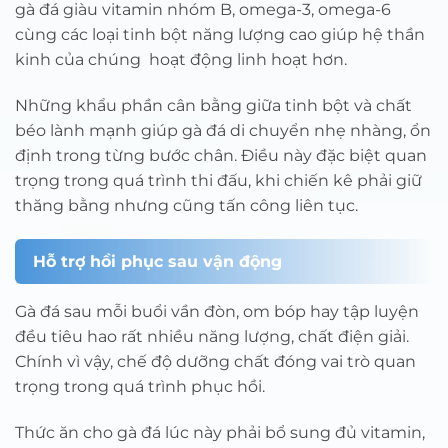
gà đá giàu vitamin nhóm B, omega-3, omega-6
cùng các loại tinh bột năng lượng cao giúp hệ thần
kinh của chúng hoạt động linh hoạt hơn.
Những khẩu phần cân bằng giữa tinh bột và chất
béo lành mạnh giúp gà đá di chuyển nhẹ nhàng, ổn
định trong từng bước chân. Điều này đặc biệt quan
trọng trong quá trình thi đấu, khi chiến kê phải giữ
thăng bằng nhưng cũng tấn công liên tục.
Hỗ trợ hồi phục sau vận động
Gà đá sau mỗi buổi vần đòn, om bóp hay tập luyện
đều tiêu hao rất nhiều năng lượng, chất điện giải.
Chính vì vậy, chế độ dưỡng chất đóng vai trò quan
trọng trong quá trình phục hồi.
Thức ăn cho gà đá lúc này phải bổ sung đủ vitamin,