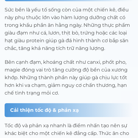
Sức bền là yếu tố sống còn của một chiến kê, điều
này phụ thuộc lớn vào hàm lượng dưỡng chất có
trong khẩu phần ăn hằng ngày. Những thực phẩm
giàu đạm như cá, lươn, thịt bò, trứng hoặc các loại
hạt giàu protein giúp gà đá hình thành cơ bắp săn
chắc, tăng khả năng tích trữ năng lượng.
Bên cạnh đạm, khoáng chất như canxi, phốt pho,
magie đóng vai trò tăng cường độ bền của xương
khớp. Những thành phần này giúp gà chịu lực tốt
hơn khi va chạm, giảm nguy cơ chấn thương, hạn
chế tình trạng mỏi cơ.
Cải thiện tốc độ & phản xạ
Tốc độ và phản xạ nhanh là điểm nhấn tạo nên sự
khác biệt cho một chiến kê đẳng cấp. Thức ăn cho