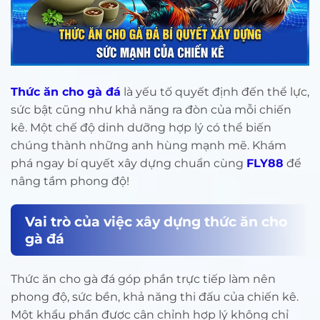
Thức ăn cho gà đá
là yếu tố quyết định đến thể lực,
sức bật cũng như khả năng ra đòn của mỗi chiến
kê. Một chế độ dinh dưỡng hợp lý có thể biến
chúng thành những anh hùng mạnh mẽ. Khám
phá ngay bí quyết xây dựng chuẩn cùng
FLY88
để
nâng tầm phong độ!
Vai trò của việc xây dựng thức ăn cho
gà đá
Thức ăn cho gà đá góp phần trực tiếp làm nên
phong độ, sức bền, khả năng thi đấu của chiến kê.
Một khẩu phần được cân chỉnh hợp lý không chỉ