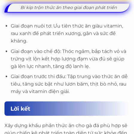
Bí kíp trộn thức ăn theo giai đoạn phát triển
Giai đoạn nuôi tơ: Ưu tiên thức ăn giàu vitamin,
rau xanh để phát triển xương, gân và sức đề
kháng.
Giai đoạn vào chế độ: Thóc ngâm, bắp tách vỏ và
trứng vịt lộn kết hợp lượng đạm vừa đủ sẽ giúp
gà lên lực nhanh, tăng độ lanh lẹ.
Giai đoạn trước thi đấu: Tập trung vào thức ăn dễ
tiêu, tăng sức bật như lươn băm, thịt bò nhỏ, rau
máy và vitamin điện giải.
Lời kết
Xây dựng khẩu phần thức ăn cho gà đá phù hợp sẽ
giúp chiến kê phát triển toàn diện từ sức khỏe đến