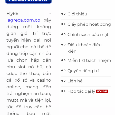
Fly88 -
Giới thiệu
lagreca.com.co
xây
Giấy phép hoạt động
dựng một không
gian giải trí trực
Chính sách bảo mật
tuyến hiện đại, nơi
Điều khoản điều
người chơi có thể dễ
kiện
dàng tiếp cận nhiều
lựa chọn hấp dẫn
Miễn trừ trách nhiệm
như slot nổ hũ, cá
Quyền riêng tư
cược thể thao, bắn
cá, xổ số và casino
Liên hệ
online, mang đến
Hợp tác đại lý
trải nghiệm an toàn,
mượt mà và tiện lợi,
tốc độ truy cập, hệ
thống bảo mật