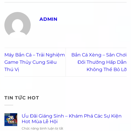
ADMIN
Máy Bắn Cá – Trải Nghiệm
Bắn Cá Xèng – Sân Chơi
Game Thủy Cung Siêu
Đổi Thưởng Hấp Dẫn
Thú Vị
Không Thể Bỏ Lỡ
TIN TỨC HOT
Ưu Đãi Giáng Sinh – Khám Phá Các Sự Kiện
26
Hot Mùa Lễ Hội
Th11
ở
Chức năng bình luận bị tắt