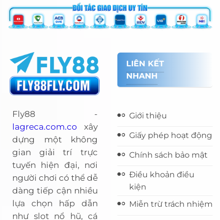
Thưởng
Của
Hấp
Chiến
Dẫn
Kê
Không
Thể
Bỏ
Lỡ
LIÊN KẾT
NHANH
Fly88 -
Giới thiệu
lagreca.com.co
xây
Giấy phép hoạt động
dựng một không
gian giải trí trực
Chính sách bảo mật
tuyến hiện đại, nơi
Điều khoản điều
người chơi có thể dễ
kiện
dàng tiếp cận nhiều
lựa chọn hấp dẫn
Miễn trừ trách nhiệm
như slot nổ hũ, cá