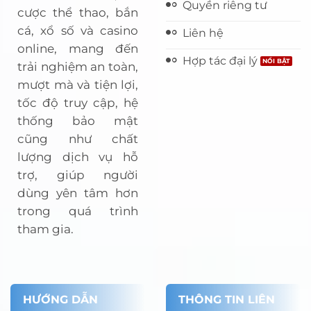
Quyền riêng tư
cược thể thao, bắn
cá, xổ số và casino
Liên hệ
online, mang đến
Hợp tác đại lý
trải nghiệm an toàn,
mượt mà và tiện lợi,
tốc độ truy cập, hệ
thống bảo mật
cũng như chất
lượng dịch vụ hỗ
trợ, giúp người
dùng yên tâm hơn
trong quá trình
tham gia.
HƯỚNG DẪN
THÔNG TIN LIÊN