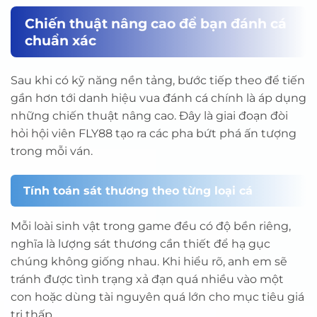
Chiến thuật nâng cao để bạn đánh cá
chuẩn xác
Sau khi có kỹ năng nền tảng, bước tiếp theo để tiến
gần hơn tới danh hiệu vua đánh cá chính là áp dụng
những chiến thuật nâng cao. Đây là giai đoạn đòi
hỏi hội viên FLY88 tạo ra các pha bứt phá ấn tượng
trong mỗi ván.
Tính toán sát thương theo từng loại cá
Mỗi loài sinh vật trong game đều có độ bền riêng,
nghĩa là lượng sát thương cần thiết để hạ gục
chúng không giống nhau. Khi hiểu rõ, anh em sẽ
tránh được tình trạng xả đạn quá nhiều vào một
con hoặc dùng tài nguyên quá lớn cho mục tiêu giá
trị thấp.