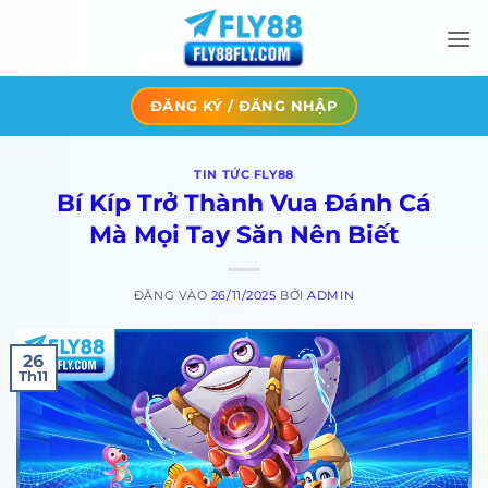
Bỏ
qua
nội
dung
ĐĂNG KÝ / ĐĂNG NHẬP
TIN TỨC FLY88
Bí Kíp Trở Thành Vua Đánh Cá
Mà Mọi Tay Săn Nên Biết
ĐĂNG VÀO
26/11/2025
BỞI
ADMIN
26
Th11