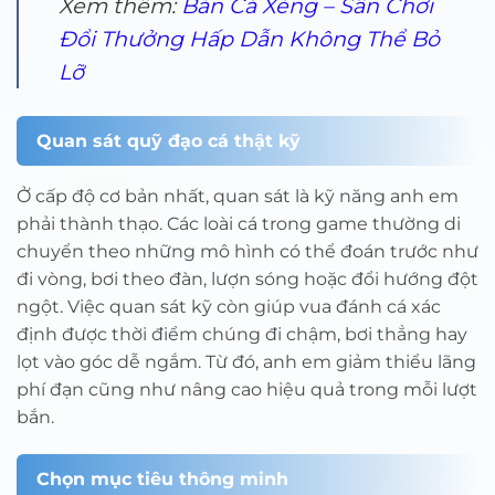
Xem thêm:
Bắn Cá Xèng – Sân Chơi
Đổi Thưởng Hấp Dẫn Không Thể Bỏ
Lỡ
Quan sát quỹ đạo cá thật kỹ
Ở cấp độ cơ bản nhất, quan sát là kỹ năng anh em
phải thành thạo. Các loài cá trong game thường di
chuyển theo những mô hình có thể đoán trước như
đi vòng, bơi theo đàn, lượn sóng hoặc đổi hướng đột
ngột. Việc quan sát kỹ còn giúp vua đánh cá xác
định được thời điểm chúng đi chậm, bơi thẳng hay
lọt vào góc dễ ngắm. Từ đó, anh em giảm thiểu lãng
phí đạn cũng như nâng cao hiệu quả trong mỗi lượt
bắn.
Chọn mục tiêu thông minh