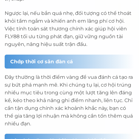
Ngược lại, nếu bắn quá nhẹ, đối tượng có thể thoát
khỏi tầm ngắm và khiến anh em lãng phí cơ hội.
Việc tính toán sát thương chính xác giúp hội viên
FLY88 tối ưu từng phát đạn, giữ vững nguồn tài
nguyên, nâng hiệu suất trận đấu.
Chớp thời cơ săn đàn cá
Đây thường là thời điểm vàng để vua đánh cá tạo ra
sự bứt phá mạnh mẽ. Khi chúng tụ lại, cơ hội trúng
nhiều mục tiêu trong cùng một lượt tăng lên đáng
kể, kéo theo khả năng ghi điểm nhanh, liên tục. Chỉ
cần tận dụng chính xác khoảnh khắc này, bạn có
thể gia tăng lợi nhuận mà không cần tốn thêm quá
nhiều đạn.