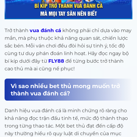
Trở thành
vua đánh cá
không phải chỉ dựa vào may
mắn, mà phụ thuộc khả năng quan sát, chiến lược
sắc bén. Mỗi ván chơi đều đòi hỏi sự tinh ý, tốc độ
cùng tư duy phán đoán linh hoạt. Hãy đọc ngay bộ
bí kíp dưới đây từ
FLY88
để từng bước trở thành
cao thủ mà ai cũng nể phục!
Vì sao nhiều bet thủ mong muốn trở
thành vua đánh cá?
Danh hiệu vua đánh cá là minh chứng rõ ràng cho
khả năng đọc trận đấu tinh tế, mức độ thành thạo
trong từng thao tác. Một bet thủ đạt đến cấp độ
này thường hiểu rõ quy luật di chuyển của mục